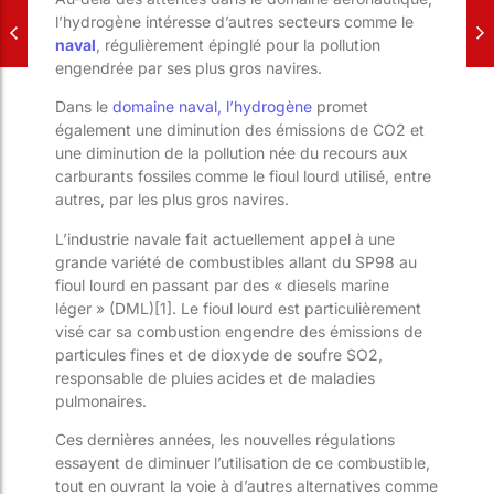
l’hydrogène intéresse d’autres secteurs comme le
naval
, régulièrement épinglé pour la pollution
engendrée par ses plus gros navires.
Dans le
domaine naval, l’hydrogène
promet
également une diminution des émissions de CO
2
et
une diminution de la pollution née du recours aux
carburants fossiles comme le fioul lourd utilisé, entre
autres, par les plus gros navires.
L’industrie navale fait actuellement appel à une
grande variété de combustibles allant du SP98 au
fioul lourd en passant par des « diesels marine
léger » (DML)[1]. Le fioul lourd est particulièrement
visé car sa combustion engendre des émissions de
particules fines et de dioxyde de soufre SO
2,
responsable de pluies acides et de maladies
pulmonaires.
Ces dernières années, les nouvelles régulations
essayent de diminuer l’utilisation de ce combustible,
tout en ouvrant la voie à d’autres alternatives comme