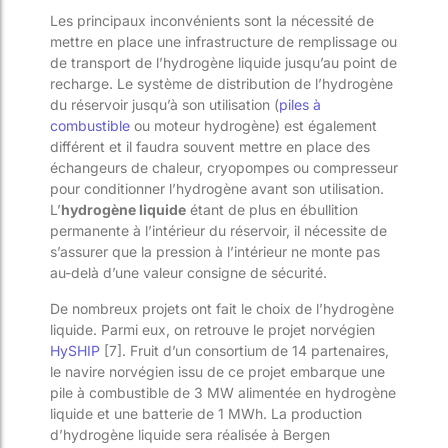
Les principaux inconvénients sont la nécessité de
mettre en place une infrastructure de remplissage ou
de transport de l’hydrogène liquide jusqu’au point de
recharge. Le système de distribution de l’hydrogène
du réservoir jusqu’à son utilisation (
piles à
combustible
ou moteur hydrogène) est également
différent et il faudra souvent mettre en place des
échangeurs de chaleur, cryopompes ou compresseur
pour conditionner l’hydrogène avant son utilisation.
L’
hydrogène liquide
étant de plus en ébullition
permanente à l’intérieur du réservoir, il nécessite de
s’assurer que la pression à l’intérieur ne monte pas
au-delà d’une valeur consigne de sécurité.
De nombreux projets ont fait le choix de l’hydrogène
liquide. Parmi eux, on retrouve le projet norvégien
HySHIP
[7]. Fruit d’un consortium de 14 partenaires,
le navire norvégien issu de ce projet embarque une
pile à combustible de 3 MW alimentée en hydrogène
liquide et une batterie de 1 MWh. La production
d’hydrogène liquide sera réalisée à Bergen