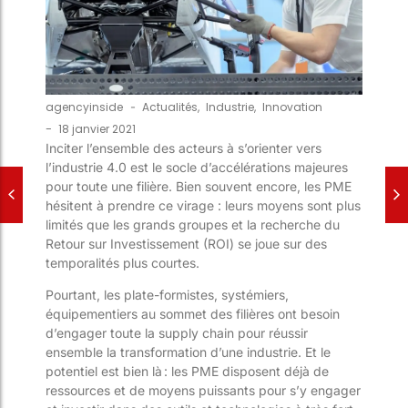
agencyinside
-
Actualités
,
Industrie
,
Innovation
-
18 janvier 2021
Inciter l’ensemble des acteurs à s’orienter vers
l’industrie 4.0 est le socle d’accélérations majeures
pour toute
une
filière. Bien souvent encore, les PME
hésitent à prendre ce virage : leurs moyens sont plus
limités que les grands groupes et la recherche
du
Retour sur Investissement (ROI) se joue sur des
temporalités plus courtes.
Pourtant,
les plate-formistes, systémiers,
équipementiers au sommet des filières ont besoin
d
’engager toute la
supply chain
pour réussir
ensemble la transformation d’une industrie. Et l
e
potentiel est bien là
:
les PME disposent déjà de
ressources et de moyens puissants pour s’y engager