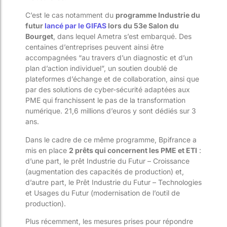
C’est le cas notamment du
programme Industrie du
futur
lancé par le GIFAS
lors du 53e Salon du
B
ourget
, dans lequel Ametra s’est embarqué
. Des
centaines d’entreprises peuvent ainsi être
accompagnées “au travers d’un diagnostic et d’un
plan d’action individuel”, un soutien doublé de
plateformes d’échange et de collaboration, ainsi que
par des solutions de cyber-sécurité adaptées aux
PM
E qui franchissent le pas de la transformation
numérique. 21,6 millions d’euros y sont dédiés sur 3
ans.
Dans le cadre de ce même programme, Bpifrance a
mis en place
2 prêts qui concernent les PME et ETI
:
d’une part, le prêt Industrie du Futur – Croissa
nce
(augmentation des capacités de production) et,
d’autre part, le Prêt Industrie du Futur – Technologies
et Usages du Futur (modernisation de l’outil de
production).
Plus récemment, les mesures prises pour répondre