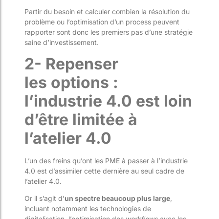
Partir du
besoin
et calculer combien la résolution du
problème ou l’optimisation d’un process peuvent
rapporter sont donc les premiers pas d’une stratégie
saine d’investissement.
2- Repenser
les
options :
l’industrie 4.0 est loin
d’être limitée à
l’atelier 4.0
L’un des freins qu’
ont
les PME à passer à l’industrie
4.0 est d’assimiler cette dernière au seul cadre de
l’atelier 4.0.
Or il s’agit d’
un spectre beaucoup plus large
,
incluant notamment l
es technologies de
digitalisation, l’optimisation des
workflows
avec les