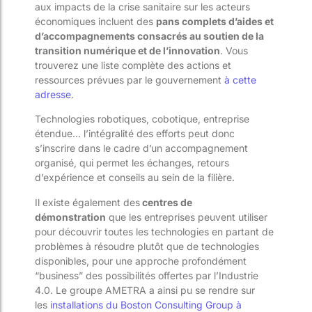
aux impacts de la crise sanitaire sur
les acteurs
économiques incluent des
pans complets d’aides et
d’accompagnements consacrés au soutien de la
transition numérique et de l’innovation
. Vous
trouverez une liste complète des actions et
ressources prévues par le gouvernement
à cette
adresse
.
Technologies robotiques, cobotique, entreprise
étendue… l’intégralité des efforts
peut donc
s’inscrire dans le cadre d’un accompagnement
organisé, qui permet les échanges, retours
d’expérience et conseils au sein de la filière.
Il existe également des
centres de
démonstration
que les
entreprises
peuvent utiliser
pour découvrir tout
es les technologies en partant de
problèmes à résoudre
plutôt que de technologies
disponibles
, pour une approche profondément
“business” des possibilités offertes par l’Industrie
4.0. Le groupe AMETRA a ainsi pu se rendre sur
les
installations du Boston Consulting Group à