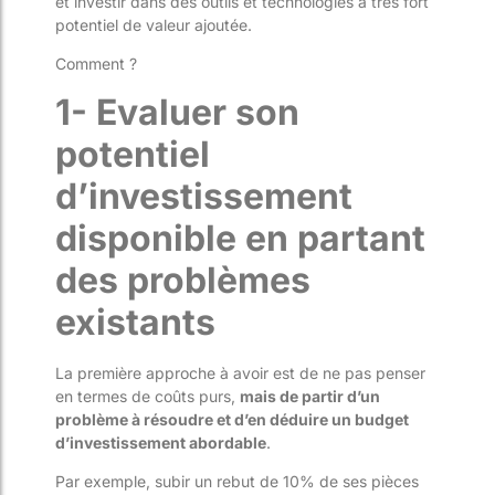
et investir dans des outils et technologies à très fort
poten
tiel de valeur ajoutée.
Comment ?
1- Evaluer son
potentiel
d’investissement
disponible en partant
des problèmes
existants
La première approche à avoir est de ne pas penser
en termes de coûts purs,
mais de partir d’un
problème à résoudre et d’en déduir
e un budget
d’investissement abordable
.
Par exemple, subir
un rebut
de 10% de ses pièces