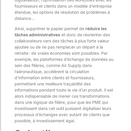
fournisseurs et clients
dans un modèle d’entreprise
étendue
, les options de résolution de problèmes à
distance…
Ainsi, s
upprimer le papier permet de
réduire les
tâches administratives
et donc de réorienter des
collaborateurs vers des tâc
hes à plus forte valeur
ajoutée
ou
de ne pas remplacer un départ à la
retraite : de vraies économies sont possibles.
Par
exemple, l
es plateformes d’échange de données au
sein des filières, comme Air Supply dans
l’aéronautique, accélèrent la circulation
d’information
entre clients et fournisseurs,
permettant une meilleure traçabilité des
informations
pendant toute la vie d’un produit
.
Il est
alors indispensable de mener ces transformations
dans une logique de filière, pour que les PME qui
investissent dans cet outil puissent digitaliser leurs
processus
d’échanges
avec autan
t
de clients que
possible, à investissement égal.