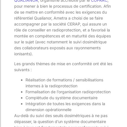
QUALIANOR
, organisme accrédité par le
COFRAC
,
pour mener à bien le processus de certification. Afin
de se mettre en conformité avec les exigences du
référentiel Qualianor, Ametra a choisi de se faire
accompagner par la société CERAP, qui assure un
rôle de conseiller en radioprotection, et a favorisé la
montée en compétences et en maturité des équipes
sur le sujet (avec notamment le suivi dosimétrique
des collaborateurs exposés aux rayonnements
ionisants).
Les grands thèmes de mise en conformité ont été les
suivants :
Réalisation de formations / sensibilisations
internes à la radioprotection
Formalisation de l’organisation radioprotection
Complétude du système documentaire
Intégration de toutes les exigences dans la
dimension opérationnelle
Au-delà du suivi des seuils dosimétriques à ne pas
dépasser, la question d’un système documentaire