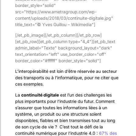
border_style="solid"
src="https://www.ametragroup.com/wp-
content/uploads/2018/03/continuite-digitale.jpg"
title_text="© Yves Guillou – Wikimedia"]
[/et_pb_image][/et_pb_column][/et_pb_row]
[et_pb_row][et_pb_column type="4_4"][et_pb_text
admin_label="Texte" background_layout="dark"
text_orientation="left" use_border_color="off"
border_color="#ffffff" border_style="solid"]
L’interopérabilité est loin d’être réservée au secteur
des transports ou à l’informatique, pour ne citer que
ces exemples.
La
continuité digitale
est l’un des challenges les
plus importants pour l’industrie du futur. Comment
s’assurer que toutes les informations liées à un
système, un produit ou une structure soient
disponibles, fiables et bien transmises tout au long
de son cycle de vie ? C’est tout le défi de la
continuité numérique pour l’industrie 4.0 :
67% des