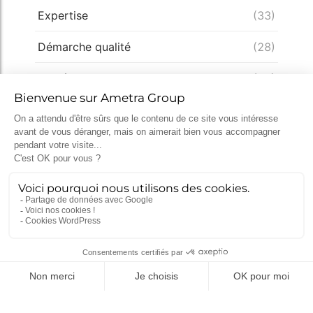
Expertise
(33)
Démarche qualité
(28)
Nucléaire
(26)
Recrutement
(25)
Défense
(25)
Actualités récentes