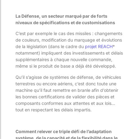
La Défense, un secteur marqué par de forts
niveaux de spécifications et de customisations
C’est par exemple le cas des missiles : changements
de couleurs, modification du marquage et évolutions
de la législation (dans le cadre du
projet REACH
*
notamment) impliquent des investissements et délais
supplémentaires à chaque nouvelle commande,
même si le produit de base a déjà été développé.
Qu’il s’agisse de systèmes de défense, de véhicules
terrestres ou encore aériens, c’est donc toute une
machine qu’il faut remettre en branle afin d’obtenir
les bonnes certifications de valider des pièces et
composants conformes aux attentes et aux lois…
tout en respectant les délais impartis.
Comment relever ce triple défi de l’adaptation
système, de la capacité et de la flexibilité dans le