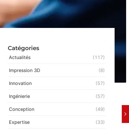
Catégories
Actualités
(117)
Impression 3D
(8)
Innovation
(57)
Ingénierie
(57)
Conception
(49)
Expertise
(33)