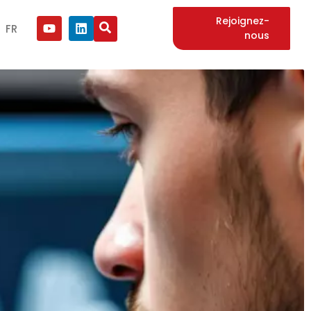
Rejoignez-
FR
nous