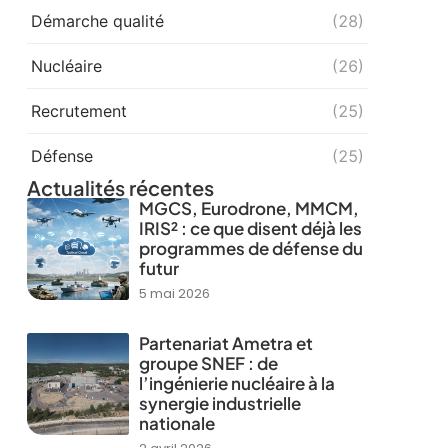
Démarche qualité
(28)
Nucléaire
(26)
Recrutement
(25)
Défense
(25)
Actualités récentes
MGCS, Eurodrone, MMCM,
IRIS² : ce que disent déjà les
programmes de défense du
futur
5 mai 2026
Partenariat Ametra et
groupe SNEF : de
l’ingénierie nucléaire à la
synergie industrielle
nationale