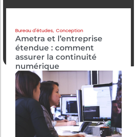
Bureau d'études
,
Conception
Ametra et l’entreprise
étendue : comment
assurer la continuité
numérique