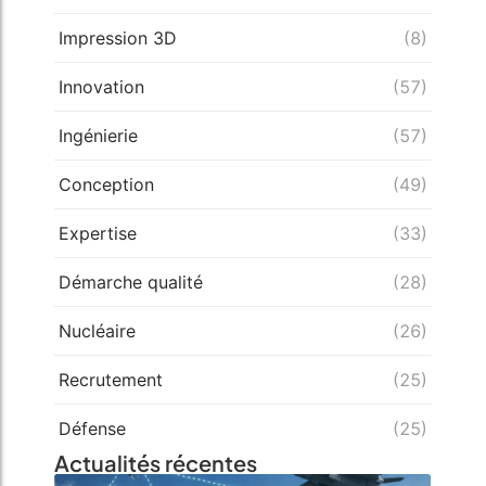
Impression 3D
(8)
Innovation
(57)
Ingénierie
(57)
Conception
(49)
Expertise
(33)
Démarche qualité
(28)
Nucléaire
(26)
Recrutement
(25)
Défense
(25)
Actualités récentes