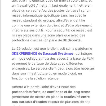
doit être implémenté, avec un firewall côté client, et
un firewall côté Ametra. Il faut également mettre en
place un serveur et/ou des postes de travail sur un
réseau informatique spécifique sans lien avec le
réseau standard du groupe, afin d’être identifié
comme une extension du client et d’être pleinement
intégré sur ses outils. Pour la sécurité, ce réseau est
mis en place dans une zone physique avec des
protections d’accès (on parle de
BE déporté
).
La 2
è
solution est que le client soit sur la plateforme
3DEXPERIENCE de Dassault Systèmes
, qui intègre
un mode collaboratif via des accès à la base du PLM
et permet le partage de data avec différentes
entreprises. Le serveur client peut alors être hébergé
dans son infrastructure ou en mode cloud, en
fonction de la solution retenue.
Ametra a la particularité d’avoir noué des
partenariats forts, de confiance et de long terme
permettant de mettre en place la
continuité entre
nos bureaux d’études et ceux
de plusieurs de nos