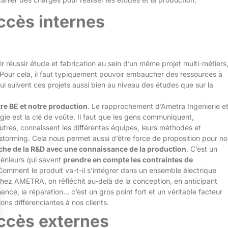
ccès internes
ir réussir étude et fabrication au sein d’un même projet multi-métiers
. Pour cela, il faut typiquement pouvoir embaucher des ressources à
 suivent ces projets aussi bien au niveau des études que sur la
tre BE et notre production
. Le rapprochement d’Ametra Ingenierie e
gie est la clé de voûte. Il faut que les gens communiquent,
tres, connaissent les différentes équipes, leurs méthodes et
nstorming. Cela nous permet aussi d’être force de proposition pour no
he de la R&D avec une connaissance de la production
. C’est un
ngénieurs qui savent
prendre en compte les contraintes de
 Comment le produit va-t-il s’intégrer dans un ensemble électrique
Chez AMETRA, on réfléchit au-delà de la conception, en anticipant
enance, la réparation… c’est un gros point fort et un véritable facteur
ons différenciantes à nos clients.
uccès externes