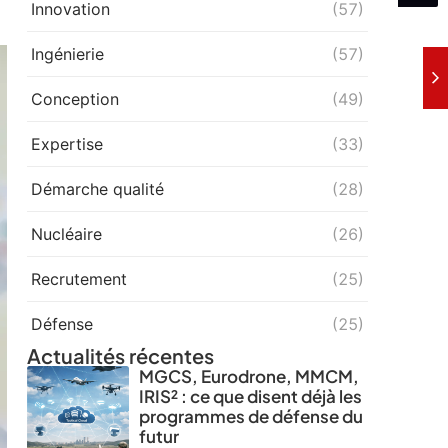
Innovation
(57)
Ingénierie
(57)
Conception
(49)
Expertise
(33)
Démarche qualité
(28)
Nucléaire
(26)
Recrutement
(25)
Défense
(25)
Actualités récentes
MGCS, Eurodrone, MMCM,
IRIS² : ce que disent déjà les
programmes de défense du
futur