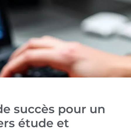
 de succès pour un
ers étude et