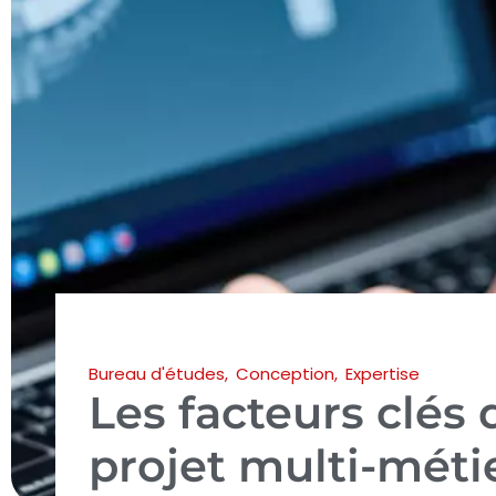
Bureau d'études
,
Conception
,
Expertise
Les facteurs clés
projet multi-méti