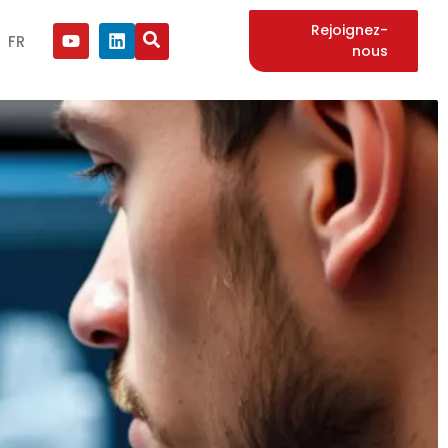
Rejoignez-
FR
nous