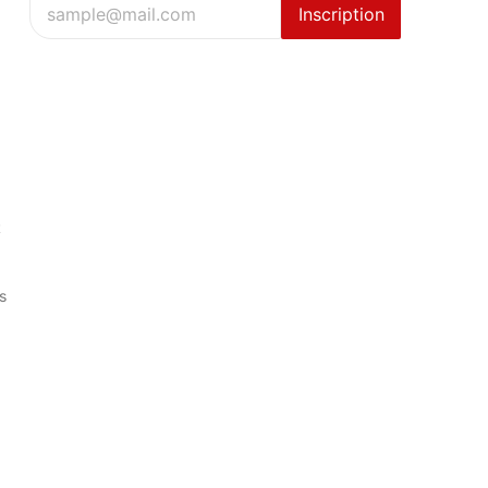
Inscription
,
t
s