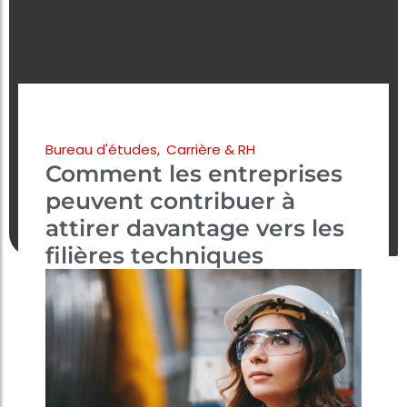
Bureau d'études
,
Carrière & RH
Comment les entreprises
peuvent contribuer à
attirer davantage vers les
filières techniques