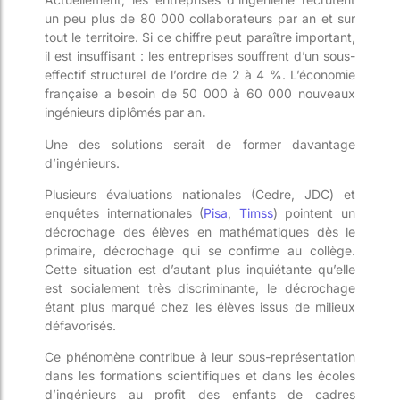
un peu plus de 80 000 collaborateurs par an et sur
tout le territoire. Si ce chiffre peut paraître important,
il est insuffisant : les entreprises souffrent d’un sous-
effectif structurel de l’ordre de 2 à 4 %. L’économie
française a besoin de 50 000 à 60 000 nouveaux
ingénieurs diplômés par an
.
Une des solutions serait de former davantage
d’ingénieurs.
Plusieurs évaluations nationales (Cedre, JDC) et
enquêtes internationales (
Pisa
,
Timss
) pointent un
décrochage des élèves en mathématiques dès le
primaire, décrochage qui se confirme au collège.
Cette situation est d’autant plus inquiétante qu’elle
est socialement très discriminante, le décrochage
étant plus marqué chez les élèves issus de milieux
défavorisés.
Ce phénomène contribue à leur sous-représentation
dans les formations scientifiques et dans les écoles
d’ingénieurs au profit des enfants de cadres