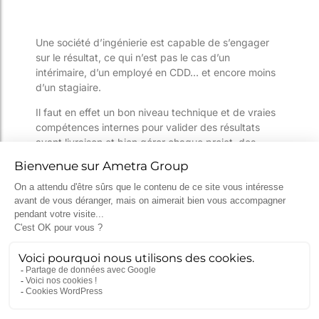
Une société d’ingénierie est capable de s’engager
sur le résultat, ce qui n’est pas le cas d’un
intérimaire, d’un employé en CDD… et encore moins
d’un stagiaire.
Il faut en effet un bon niveau technique et de vraies
compétences internes pour valider des résultats
avant livraison et bien gérer chaque projet, des
délais aux exigences déterminées dès le contrat.
L’adaptabilité à la
charge
Une société d’ingénierie offre une vraie souplesse et
adaptabilité à la charge.