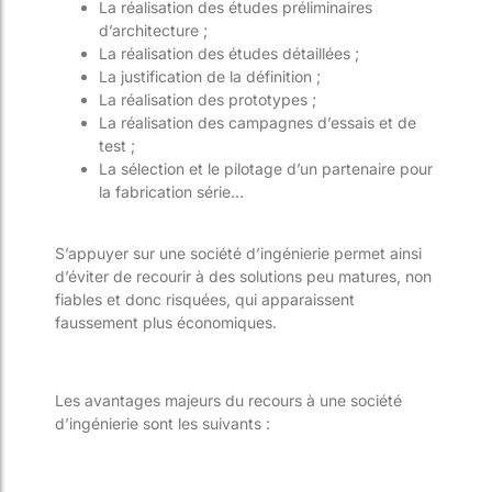
La réalisation des études préliminaires
d’architecture ;
La réalisation des études détaillées ;
La justification de la définition ;
La réalisation des prototypes ;
La réalisation des campagnes d’essais et de
test ;
La sélection et le pilotage d’un partenaire pour
la fabrication série…
S’appuyer sur une société d’ingénierie permet ainsi
d’éviter de recourir à des solutions peu matures, non
fiables et donc risquées, qui apparaissent
faussement plus économiques.
Les avantages majeurs du recours à une société
d’ingénierie sont les suivants :