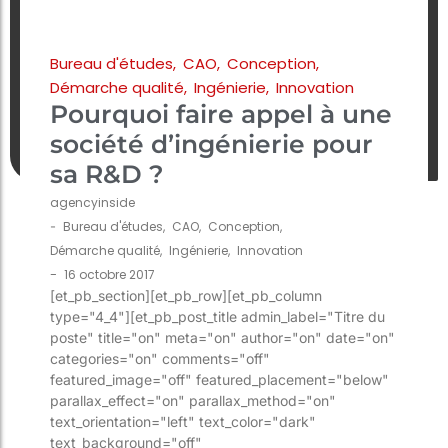
Bureau d'études
,
CAO
,
Conception
,
Démarche qualité
,
Ingénierie
,
Innovation
Pourquoi faire appel à une
société d’ingénierie pour
sa R&D ?
agencyinside
-
Bureau d'études
,
CAO
,
Conception
,
Démarche qualité
,
Ingénierie
,
Innovation
-
16 octobre 2017
[et_pb_section][et_pb_row][et_pb_column
type="4_4"][et_pb_post_title admin_label="Titre du
poste" title="on" meta="on" author="on" date="on"
categories="on" comments="off"
featured_image="off" featured_placement="below"
parallax_effect="on" parallax_method="on"
text_orientation="left" text_color="dark"
text_background="off"