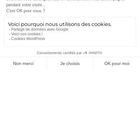
5 mai 2026
Partenariat Ametra et groupe SNEF : de
l’ingénierie nucléaire à la synergie