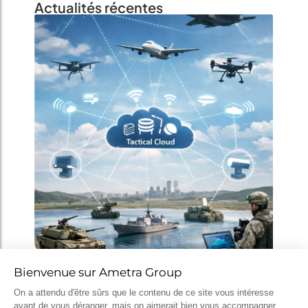
Actualités récentes
MGCS, Eurodrone, MMCM, IRIS² : ce
que disent déjà les programmes de
défense du futur