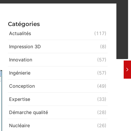
Catégories
Actualités
(117)
Impression 3D
(8)
Innovation
(57)
Ingénierie
(57)
Conception
(49)
Expertise
(33)
Démarche qualité
(28)
Nucléaire
(26)