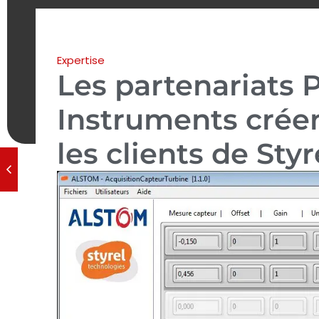
Expertise
Les partenariats 
Instruments créen
les clients de Sty