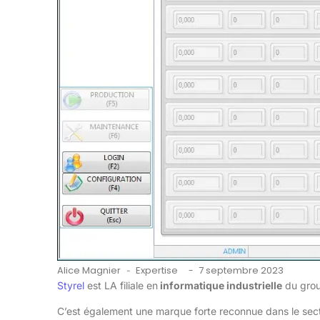
Alice Magnier
Expertise
7 septembre 2023
-
-
Styrel
est LA filiale en
informatique industrielle
du grou
C’est également une marque forte reconnue dans le sec