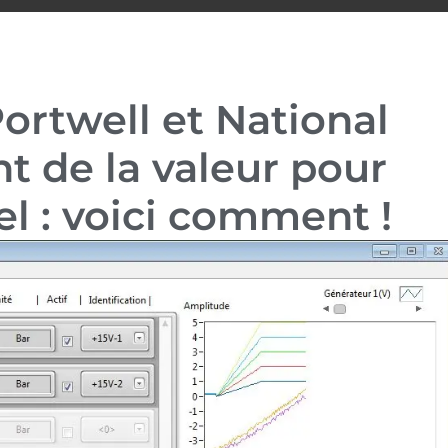
Portwell et National
t de la valeur pour
rel : voici comment !