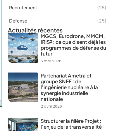
Recrutement
(25)
Défense
(25)
Actualités récentes
MGCS, Eurodrone, MMCM,
IRIS² : ce que disent déjà les
programmes de défense du
futur
5 mai 2026
Partenariat Ametra et
groupe SNEF : de
l’ingénierie nucléaire à la
synergie industrielle
nationale
2 avril 2026
Structurer la filière Projet :
l’enjeu de la transversalité