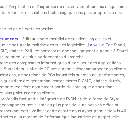
e à l’implication et l’expertise de nos collaborateurs mais également
 de proposer les solutions technologiques les plus adaptées à nos
nstruction de cette expertise :
struments
, l’éditeur leader mondial de solutions logicielles et
e ce soit par la maitrise des suites logicielles (
LabView
, TestStand,
IO, châssis PXI), ce partenariat gagnant-gagnant a permis à Styrel
mesure parmi les plus performantes du marché.
arché des composants informatiques durcis pour des applications
et de Styrel depuis plus de 20 ans a permis d’accompagner nos clients
rations, de solutions de PCs industriels sur mesure, performantes,
phiques dernière génération, cartes mères PICMG, châssis durcis,
s embarquées font notamment partie du catalogue de solutions
 plus pointus de nos clients.
profondis font partie intégrante de l’ADN et de la force de Styrel.
accompagner nos clients au plus près de leurs besoins grâce au
 conservant cette veille et cette écoute nous ayant permis depuis 40
antes d’un marché de l’informatique industrielle en perpétuelle