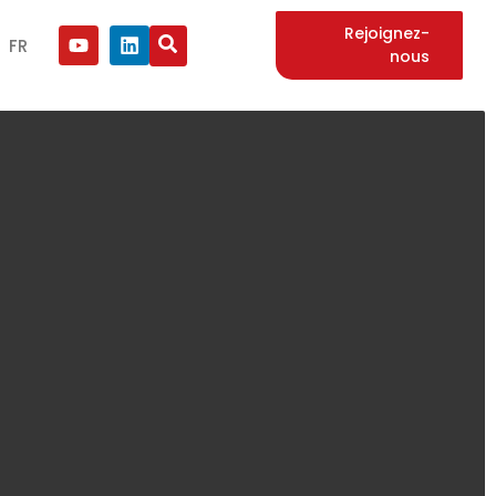
Rejoignez-
FR
nous