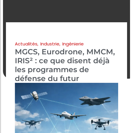
Actualités
,
Industrie
,
Ingénierie
MGCS, Eurodrone, MMCM,
IRIS² : ce que disent déjà
les programmes de
défense du futur