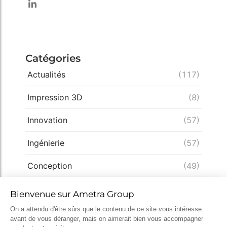
Catégories
Actualités
(117)
Impression 3D
(8)
Innovation
(57)
Ingénierie
(57)
Conception
(49)
Expertise
(33)
Démarche qualité
(28)