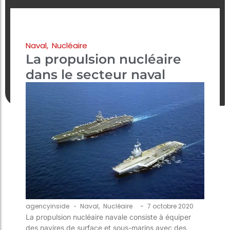
Naval
,
Nucléaire
La propulsion nucléaire
dans le secteur naval
-
agencyinside
-
Naval
,
Nucléaire
7 octobre 2020
La propulsion nucléaire navale consiste à équiper
des navires de surface et sous-marins avec des