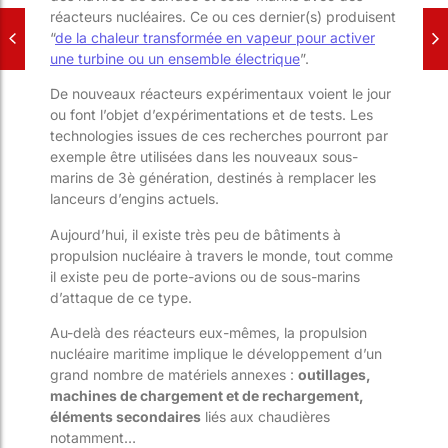
réacteurs nucléaires. Ce ou ces dernier(s) produisent
“
de la chaleur transformée en vapeur pour activer
une turbine ou un ensemble électrique
”.
De nouveaux réacteurs expérimentaux voient le jour
ou font l’objet d’expérimentations et de tests.
Les
technologies issues de ces recherches pourront par
exemple être utilisées dans les nouveaux sous-
marins de 3
è
génération, destinés à remplacer les
lanceurs d’engins actuels.
Aujourd’hui, il existe très peu de bâtiments à
propulsion nucléaire à travers le monde, tout comme
il existe peu de porte-avions ou de sous-marins
d’attaque de ce type.
Au-delà des réacteurs eux-mêmes, la propulsion
nucléaire maritime implique le développement d’un
grand nombre de matériels annexes :
outillages,
machines de chargement et de rechargement,
éléments secondaires
liés aux chaudières
notamment…