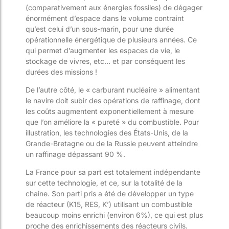
(comparativement aux énergies fossiles) de dégager
énormément d’espace dans le volume contraint
qu’est celui d’un sous-marin, pour une durée
opérationnelle énergétique de plusieurs années. Ce
qui permet d’augmenter les espaces de vie, le
stockage de vivres, etc… et par conséquent les
durées des missions !
De l’autre côté, le « carburant nucléaire » alimentant
le navire doit subir des opérations de raffinage, dont
les coûts augmentent exponentiellement à mesure
que l’on améliore la « pureté » du combustible. Pour
illustration, les technologies des États-Unis, de la
Grande-Bretagne ou de la Russie peuvent atteindre
un raffinage dépassant 90 %.
La France pour sa part est totalement indépendante
sur cette technologie, et ce, sur la totalité de la
chaine. Son parti pris a été de développer un type
de réacteur (K15, RES, K’) utilisant un combustible
beaucoup moins enrichi (environ 6%), ce qui est plus
proche des enrichissements des réacteurs civils.