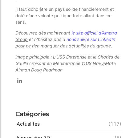
Il faut donc être un pays solide financièrement et
doté d’une volonté politique forte allant dans ce
sens.
Découvrez dès maintenant
le site officiel d’Ametra
Group
et n’hésitez pas à
nous suivre sur LinkedIn
pour ne rien manquer des actualités du groupe.
image principale : L’USS Enterprise et le Charles de
Gaulle croisant en Méditerranée ©US Navy/Mate
Airman Doug Pearlman
Catégories
Actualités
(117)
Impression 3D
(8)