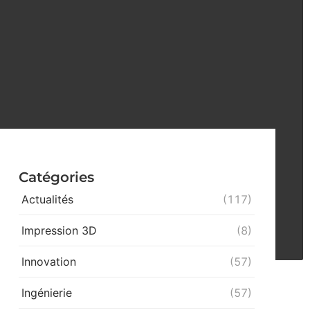
Catégories
Actualités
(117)
Impression 3D
(8)
Innovation
(57)
Ingénierie
(57)