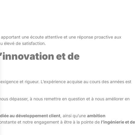
en apportant une écoute attentive et une réponse proactive aux
u élevé de satisfaction.
’innovation et de
 exigence et rigueur. L’expérience acquise au cours des années est
 nous dépasser, à nous remettre en question et à nous améliorer en
édiée au développement client
, ainsi qu’une
ambition
constante et notre engagement à être à la pointe de
l’ingénierie et de