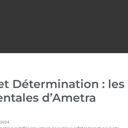
et Détermination : les
entales d’Ametra
 2024