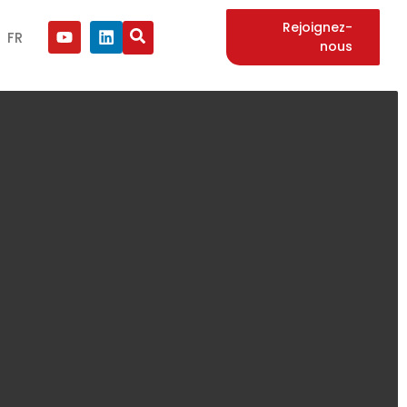
Rejoignez-
FR
nous