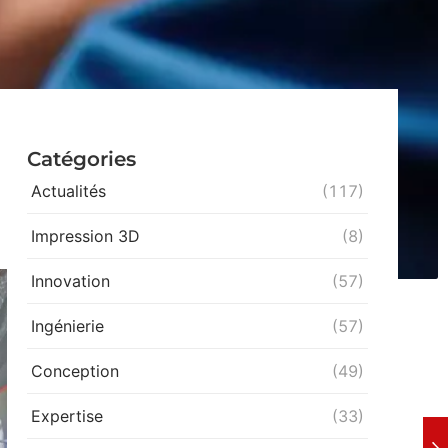
Catégories
Actualités
(117)
Impression 3D
(8)
Innovation
(57)
Ingénierie
(57)
Conception
(49)
Expertise
(33)