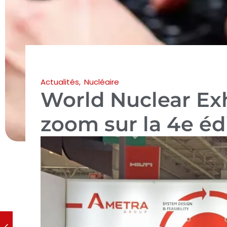
Actualités
,
Nucléaire
World Nuclear Exh
zoom sur la 4e édi