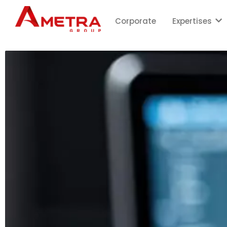
Corporate
Expertises