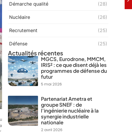
Démarche qualité
(28)
Nucléaire
(26)
Recrutement
(25)
Défense
(25)
Actualités récentes
MGCS, Eurodrone, MMCM,
IRIS² : ce que disent déjà les
programmes de défense du
futur
5 mai 2026
Partenariat Ametra et
groupe SNEF : de
l’ingénierie nucléaire à la
synergie industrielle
au
nationale
a
2 avril 2026
%