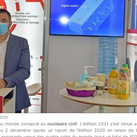
2021
 au monde consacré au
nucléaire civil
. L’édition 2021 s’est tenue 
au 2 décembre (après un report de l’édition 2020 en raison de l
12 exposants venus des quatre coins du monde (pour un total de 40