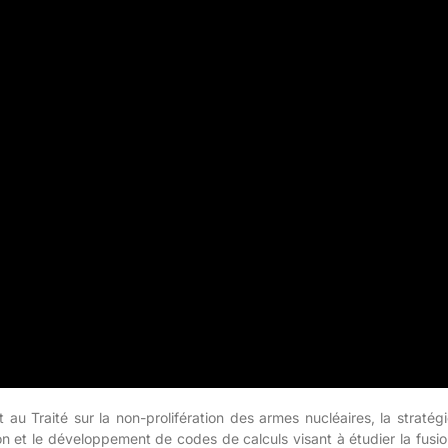
t au Traité sur la non-prolifération des armes nucléaires, la stratég
n et le développement de codes de calculs visant à étudier la fusi