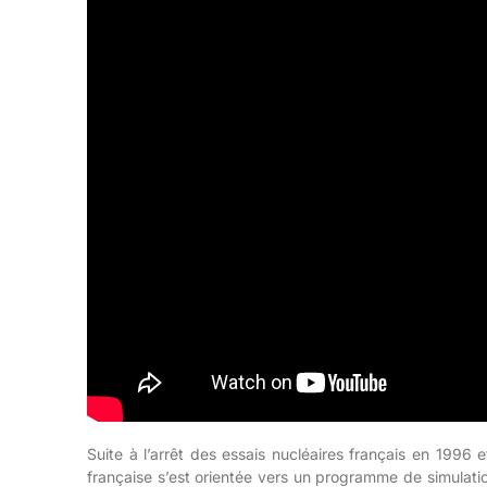
Suite à l’arrêt des essais nucléaires français en 1996 e
française s’est orientée vers un programme de simulatio