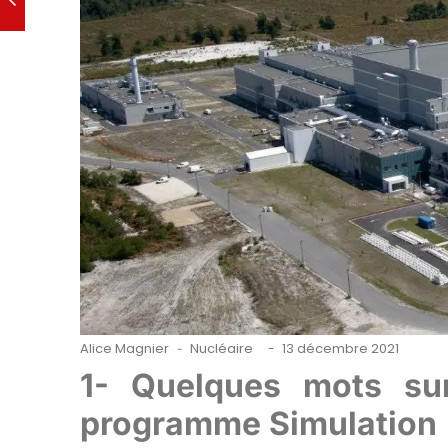
Alice Magnier
Nucléaire
13 décembre 2021
-
-
1- Quelques mots sur
programme Simulation