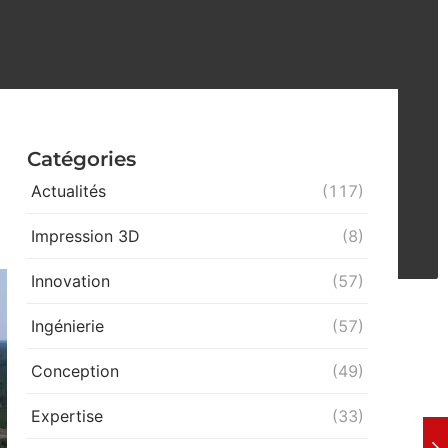
Catégories
Actualités
(117)
Impression 3D
(8)
Innovation
(57)
Ingénierie
(57)
Conception
(49)
Expertise
(33)