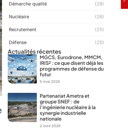
Démarche qualité
(28)
Nucléaire
(26)
Recrutement
(25)
Défense
(25)
Actualités récentes
MGCS, Eurodrone, MMCM,
IRIS² : ce que disent déjà les
programmes de défense du
futur
5 mai 2026
Partenariat Ametra et
groupe SNEF : de
l’ingénierie nucléaire à la
e
synergie industrielle
nationale
2 avril 2026