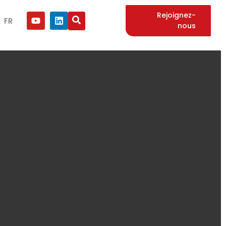
Rejoignez-
FR
nous