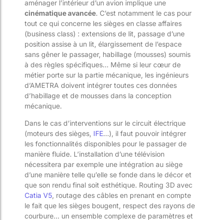
aménager l’intérieur d’un avion implique une
cinématique avancée
. C’est notamment le cas pour
tout ce qui concerne les sièges en classe affaires
(business class) : extensions de lit, passage d’une
position assise à un lit, élargissement de l’espace
sans gêner le passager, habillage (mousses) soumis
à des règles spécifiques… Même si leur cœur de
métier porte sur la partie mécanique, les ingénieurs
d’AMETRA doivent intégrer toutes ces données
d’habillage et de mousses dans la conception
mécanique.
Dans le cas d’interventions sur le circuit électrique
(moteurs des sièges,
IFE
…), il faut pouvoir intégrer
les fonctionnalités disponibles pour le passager de
manière fluide. L’installation d’une télévision
nécessitera par exemple une intégration au siège
d’une manière telle qu’elle se fonde dans le décor et
que son rendu final soit esthétique. Routing 3D avec
Catia V5
, routage des câbles en prenant en compte
le fait que les sièges bougent, respect des rayons de
courbure… un ensemble complexe de paramètres et