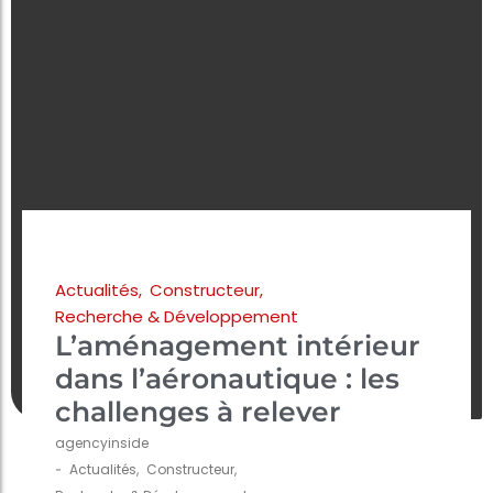
Actualités
,
Constructeur
,
Recherche & Développement
L’aménagement intérieur
dans l’aéronautique : les
challenges à relever
agencyinside
-
Actualités
,
Constructeur
,