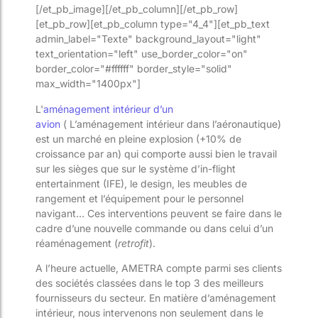
[/et_pb_image][/et_pb_column][/et_pb_row]
[et_pb_row][et_pb_column type="4_4"][et_pb_text
admin_label="Texte" background_layout="light"
text_orientation="left" use_border_color="on"
border_color="#ffffff" border_style="solid"
max_width="1400px"]
L'
aménagement intérieur d’un
avion
( L’aménagement intérieur dans l’aéronautique)
est un marché en pleine explosion (+10% de
croissance par an) qui comporte aussi bien le travail
sur les sièges que sur le système d’in-flight
entertainment (IFE), le design, les meubles de
rangement et l’équipement pour le personnel
navigant… Ces interventions peuvent se faire dans le
cadre d’une nouvelle commande ou dans celui d’un
réaménagement (
retrofit
).
A l’heure actuelle, AMETRA compte parmi ses clients
des sociétés classées dans le top 3 des meilleurs
fournisseurs du secteur. En matière d’aménagement
intérieur, nous intervenons non seulement dans le