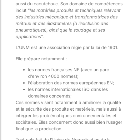
aussi du caoutchouc. Son domaine de compétences
inclut “
les matériels produits et techniques relevant
des industries mécanique et transformatrices des
métaux et des élastomères (à l’exclusion des
pneumatiques), ainsi que le soudage et ses
applications
”.
L’UNM est une association régie par la loi de 1901.
Elle prépare notamment :
les normes françaises NF (avec un parc
d’environ 4000 normes);
l’élaboration des normes européennes EN;
les normes internationales ISO dans les
domaines concernés;
Ces normes visent notamment à améliorer la qualité
et la sécurité des produits et matériels, mais aussi à
intégrer les problématiques environnementales et
sociétales. Elles concernent donc aussi bien l’usager
final que la production.
Tout cela fait de l’Union de Normalisation de la