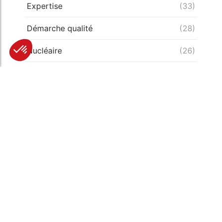
Expertise
(33)
Démarche qualité
(28)
Nucléaire
(26)
Recrutement
(25)
Défense
(25)
Actualités récentes