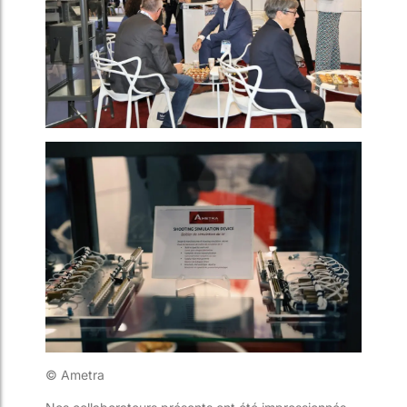
© Ametra