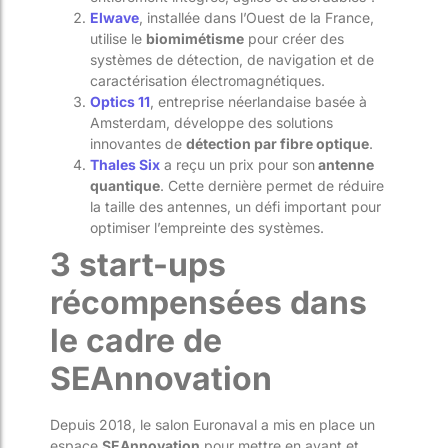
Elwave
, installée dans l’Ouest de la France,
utilise le
biomimétisme
pour créer des
systèmes de détection, de navigation et de
caractérisation électromagnétiques.
Optics 11
, entreprise néerlandaise basée à
Amsterdam, développe des solutions
innovantes de
détection par fibre optique
.
Thales Six
a reçu un prix pour son
antenne
quantique
. Cette dernière permet de réduire
la taille des antennes, un défi important pour
optimiser l’empreinte des systèmes.
3 start-ups
récompensées dans
le cadre de
SEAnnovation
Depuis 2018, le salon Euronaval a mis en place un
espace
SEAnnovation
pour mettre en avant et