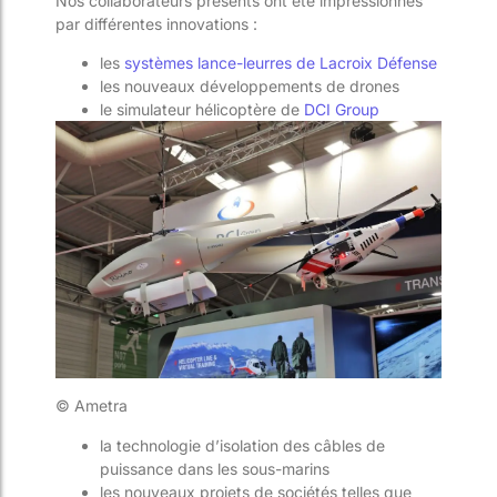
Nos collaborateurs présents ont été impressionnés
par différentes innovations :
les
systèmes lance-leurres de Lacroix Défense
les nouveaux développements de drones
le simulateur hélicoptère de
DCI Group
© Ametra
la technologie d’isolation des câbles de
puissance dans les sous-marins
les nouveaux projets de sociétés telles que