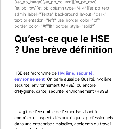
[/et_pb_image][/et_pb_column][/et_pb_row]
[et_pb_row][et_pb_column type="4_4"][et_pb_text
admin_label="Texte" background_layout="dark"
text_orientation="left" use_border_color="off"
border_color="#ffffff" border_style="solid"]
Qu’est-ce que le HSE
? Une brève définition
HSE est l’acronyme de
Hygiène, sécurité,
environnement
. On parle aussi de Qualité, hygiène,
sécurité, environnement (QHSE), ou encore
d’Hygiène, santé, sécurité, environnement (HSSE).
Il s’agit de l’ensemble de l’expertise visant à
contrôler les aspects liés aux risques professionnels
dans une entreprise : maladies, accidents du travail,