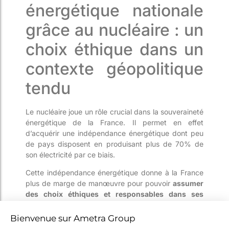
énergétique nationale
grâce au nucléaire : un
choix éthique dans un
contexte géopolitique
tendu
Le nucléaire joue un rôle crucial dans la souveraineté
énergétique de la France. Il permet en effet
d’acquérir une indépendance énergétique dont peu
de pays disposent en produisant plus de 70% de
son électricité par ce biais.
Cette indépendance énergétique donne à la France
plus de marge de manœuvre pour pouvoir
assumer
des choix éthiques et responsables dans ses
échanges avec ses partenaires internationaux
. En
limitant la dépendance à des pays étrangers parfois
instables ou autoritaires pour l’approvisionnement en