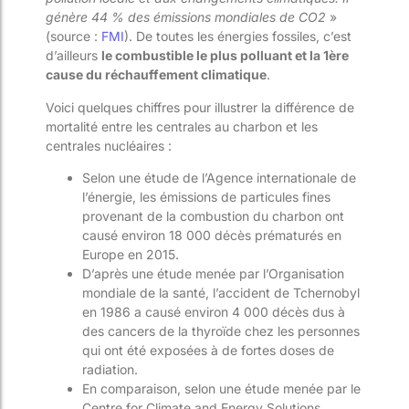
génère 44 % des émissions mondiales de CO2
»
(source :
FMI
). De toutes les énergies fossiles, c’est
d’ailleurs
le combustible le plus polluant et la 1ère
cause du réchauffement climatique
.
Voici quelques chiffres pour illustrer la différence de
mortalité entre les centrales au charbon et les
centrales nucléaires :
Selon une étude de l’Agence internationale de
l’énergie, les émissions de particules fines
provenant de la combustion du charbon ont
causé environ 18 000 décès prématurés en
Europe en 2015.
D’après une étude menée par l’Organisation
mondiale de la santé, l’accident de Tchernobyl
en 1986 a causé environ 4 000 décès dus à
des cancers de la thyroïde chez les personnes
qui ont été exposées à de fortes doses de
radiation.
En comparaison, selon une étude menée par le
Centre for Climate and Energy Solutions,