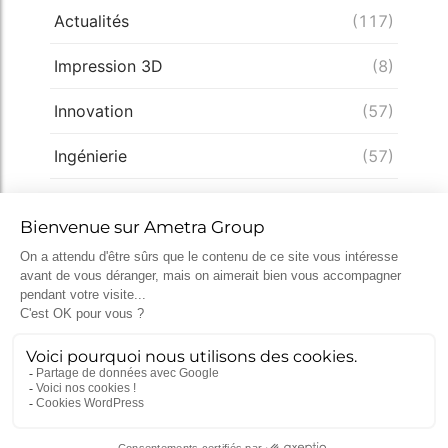
Actualités
(117)
Impression 3D
(8)
Innovation
(57)
Ingénierie
(57)
Conception
(49)
Expertise
(33)
Démarche qualité
(28)
Nucléaire
(26)
Recrutement
(25)
Défense
(25)