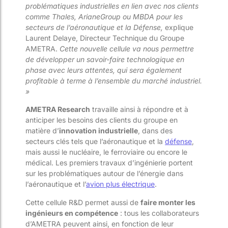
problématiques industrielles en lien avec nos clients
comme Thales, ArianeGroup ou MBDA pour les
secteurs de l’aéronautique et la Défense,
explique
Laurent Delaye, Directeur Technique du Groupe
AMETRA.
Cette nouvelle cellule va nous permettre
de développer un savoir-faire technologique en
phase avec leurs attentes, qui sera également
profitable à terme à l’ensemble du marché industriel.
»
AMETRA Research
travaille ainsi à répondre et à
anticiper les besoins des clients du groupe en
matière d’
innovation industrielle
, dans des
secteurs clés tels que l’aéronautique et la
défense
,
mais aussi le nucléaire, le ferroviaire ou encore le
médical. Les premiers travaux d’ingénierie portent
sur les problématiques autour de l’énergie dans
l’aéronautique et l’
avion plus électrique
.
Cette cellule R&D permet aussi de
faire monter les
ingénieurs en compétence
: tous les collaborateurs
d’AMETRA peuvent ainsi, en fonction de leur