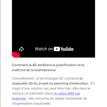
Comment la 4D améliore la planification et la
maîtrise de la maintenance
Concrètement, la technologie 4D connecte
la
maquette 3D du projet au planning d’exécution
. S’il
s’agit d’une solution qui peut être très utile dans le
secteur du bâtiment (dans
le cadre BIM par
exemple
), elle concerne en réalité l’ensemble de
l’organisation industrielle.