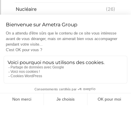
Nucléaire
(26)
Recrutement
(25)
Défense
(25)
Actualités récentes