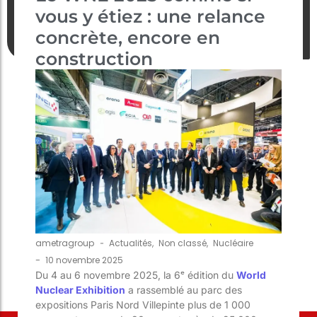
vous y étiez : une relance
concrète, encore en
construction
ametragroup
-
Actualités
,
Non classé
,
Nucléaire
-
10 novembre 2025
Du 4 au 6 novembre 2025, la 6ᵉ édition du
World
Nuclear Exhibition
a rassemblé au parc des
expositions Paris Nord Villepinte plus de 1 000