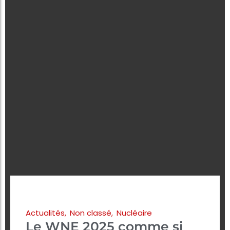
Actualités
,
Non classé
,
Nucléaire
Le WNE 2025 comme si