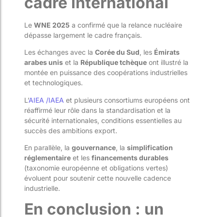
cadre international
Le
WNE 2025
a confirmé que la relance nucléaire
dépasse largement le cadre français.
Les échanges avec la
Corée du Sud
, les
Émirats
arabes unis
et la
République tchèque
ont illustré la
montée en puissance des coopérations industrielles
et technologiques.
L’
AIEA /IAEA
et plusieurs consortiums européens ont
réaffirmé leur rôle dans la standardisation et la
sécurité internationales, conditions essentielles au
succès des ambitions export.
En parallèle, la
gouvernance
, la
simplification
réglementaire
et les
financements durables
(taxonomie européenne et obligations vertes)
évoluent pour soutenir cette nouvelle cadence
industrielle.
En conclusion : un