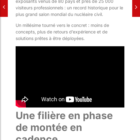
exposants venus de 80 pays et près de 25 000
visiteurs professionnels : un record historique pour le
plus grand salon mondial du nucléaire civil.
Un millésime tourné vers le concret : moins de
concepts, plus de retours d’expérience et de
solutions prêtes à être déployées.
Une filière en phase
de montée en
cadence