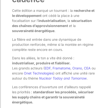
Cette édition a marqué un tournant : la
recherche et
le développement
ont cédé la place à une
focalisation sur l’
industrialisation
, la
sécurisation
des chaînes d’approvisionnement
et la
souveraineté énergétique
.
La filière est entrée dans une dynamique de
production renforcée, même si la montée en régime
complète reste encore en cours.
Dans les allées, le ton a vite été donné :
industrialiser, produire et fiabiliser.
Les grands acteurs (
EDF
,
Framatome
,
Orano
,
CEA
ou
encore
Onet Technologies
) ont affiché une unité rare
autour du thème
Nuclear Today and Tomorrow
.
Les conférences d’ouverture ont d’ailleurs rappelé
les priorités :
standardiser les procédés, sécuriser
les supply chains et garantir la souveraineté
énergétique.