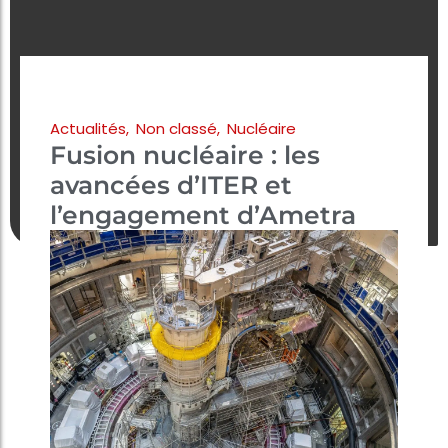
Actualités
,
Non classé
,
Nucléaire
Fusion nucléaire : les
avancées d’ITER et
l’engagement d’Ametra