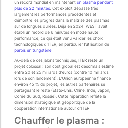
un record mondial en maintenant
un plasma pendant
plus de 22 minutes
. Cet exploit dépasse très
largement les performances précédentes et
démontre les progrès dans la maîtrise des plasmas
sur de longues durées. Déjà en 2024, WEST avait
établi un record de 6 minutes en mode haute
performance, ce qui était venu valider les choix
technologiques d’ITER, en particulier l’utilisation de
parois en tungstène
.
Au-delà de ces jalons techniques, ITER reste un
projet colossal : son coût global est désormais estimé
entre 20 et 25 milliards d’euros (contre 10 milliards
lors de son lancement). L’Union européenne finance
environ 45 % du projet, les autres partenaires se
partageant le reste (États-Unis, Chine, Inde, Japon,
Corée du Sud, Russie). Cette répartition reflète la
dimension stratégique et géopolitique de la
coopération internationale autour d’ITER.
Chauffer le plasma :