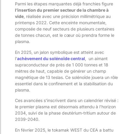
Parmi les étapes marquantes déjà franchies figure
l’insertion du premier secteur de la chambre à
vide
, réalisée avec une précision millimétrique au
printemps 2022. Cette enceinte monumentale,
composée de neuf secteurs de plusieurs centaines
de tonnes chacun, est le cœur où prendra forme le
plasma.
En 2025, un jalon symbolique est atteint avec
l’
achèvement du solénoïde central
, un aimant
supraconducteur de près de 1 000 tonnes et 18
mètres de haut, capable de générer un champ
magnétique de 13 teslas. Ce solénoïde jouera un rôle
essentiel dans le confinement et la stabilisation du
plasma.
Ces avancées s’inscrivent dans un calendrier révisé :
le premier plasma est désormais attendu à l’horizon
2034, suivi de la phase deutérium-tritium autour de
2039-2040.
En février 2025, le tokamak WEST du CEA a battu