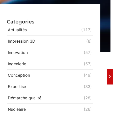
Catégories
Actualités
(117)
Impression 3D
(8)
Innovation
(57)
Ingénierie
(57)
Conception
(49)
Expertise
(33)
Démarche qualité
(28)
Nucléaire
(26)