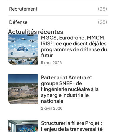
Recrutement
(25)
Défense
(25)
Actualités récentes
MGCS, Eurodrone, MMCM,
IRIS² : ce que disent déjà les
programmes de défense du
futur
5 mai 2026
Partenariat Ametra et
groupe SNEF : de
l’ingénierie nucléaire à la
synergie industrielle
nationale
2 avril 2026
Structurer la filière Projet :
l’enjeu de la transversalité
t