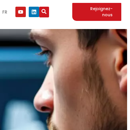
Rejoignez-
FR
nous