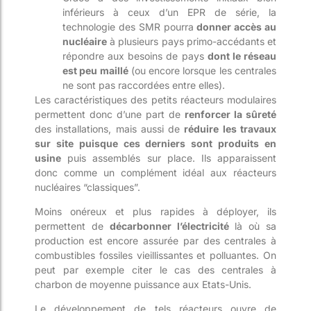
inférieurs à ceux d’un EPR de série, la
technologie des SMR pourra
donner accès au
nucléaire
à plusieurs pays primo-accédants et
répondre aux besoins de pays
dont le réseau
est peu maillé
(ou encore lorsque les centrales
ne sont pas raccordées entre elles).
Les caractéristiques des petits réacteurs modulaires
permettent donc d’une part de
renforcer la sûreté
des installations, mais aussi de
réduire les travaux
sur site puisque ces derniers sont produits en
usine
puis assemblés sur place. Ils apparaissent
donc comme un complément idéal aux réacteurs
nucléaires “classiques”.
Moins onéreux et plus rapides à déployer, ils
permettent de
décarbonner l’électricité
là où sa
production est encore assurée par des centrales à
combustibles fossiles vieillissantes et polluantes. On
peut par exemple citer le cas des centrales à
charbon de moyenne puissance aux Etats-Unis.
Le développement de tels réacteurs ouvre de