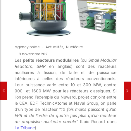
agencyinside
-
Actualités
,
Nucléaire
-
8 novembre 2021
Les
petits réacteurs modulaires
(ou
Small Modular
Reactors, SMR
en anglais) sont des réacteurs
nucléaires à fission, de taille et de puissance
inférieures à celles des réacteurs conventionnels.
Leur puissance varie entre 10 et 300 MW, contre
900
et 1600 MW pour les réacteurs classiques. Si
l’on prend l’exemple du Nuward, projet conjoint entre
le CEA, EDF, TechnicAtome et Naval Group, on parle
d’un type de réacteur “
10 fois moins puissant qu’un
EPR et de l’ordre de quatre fois plus qu’un réacteur
de propulsion nucléaire navale
” (Loïc Rocard dans
La Tribune
)