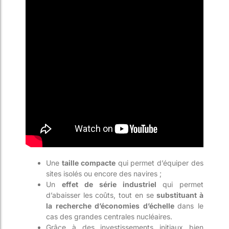
Une
taille compacte
qui permet d’équiper des
sites isolés ou encore des navires ;
Un
effet de série industriel
qui permet
d’abaisser les coûts, tout en se
substituant à
la recherche d’économies d’échelle
dans le
cas des grandes centrales nucléaires.
Grâce à des investissements initiaux bien