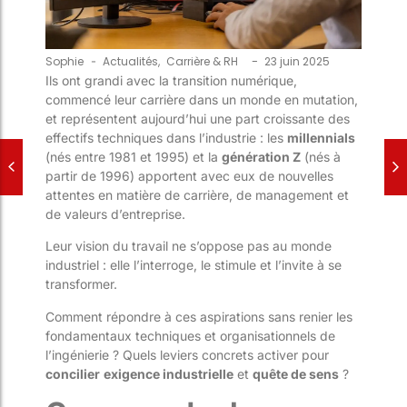
-
Sophie
-
Actualités
,
Carrière & RH
23 juin 2025
Ils ont grandi avec la transition numérique,
commencé leur carrière dans un monde en mutation,
et représentent aujourd’hui une part croissante des
effectifs techniques dans l’industrie : les
millennials
(nés entre 1981 et 1995) et la
génération Z
(nés à
partir de 1996) apportent avec eux de nouvelles
attentes en matière de carrière, de management et
de valeurs d’entreprise.
Leur vision du travail ne s’oppose pas au monde
industriel : elle l’interroge, le stimule et l’invite à se
transformer.
Comment répondre à ces aspirations sans renier les
fondamentaux techniques et organisationnels de
l’ingénierie ? Quels leviers concrets activer pour
concilier
exigence industrielle
et
quête de sens
?