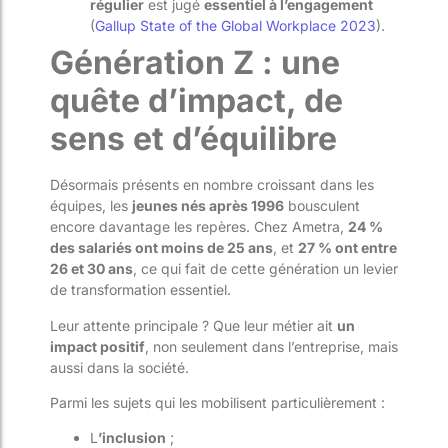
régulier
est jugé
essentiel à l’engagement
(
Gallup State of the Global Workplace 2023
).
Génération Z : une
quête d’impact, de
sens et d’équilibre
Désormais présents en nombre croissant dans les
équipes, les
jeunes nés après 1996
bousculent
encore davantage les repères. Chez Ametra,
24 %
des salariés ont moins de 25 ans
, et
27 % ont entre
26 et 30 ans
, ce qui fait de cette génération un levier
de transformation essentiel.
Leur attente principale ? Que leur métier ait
un
impact positif
, non seulement dans l’entreprise, mais
aussi dans la société.
Parmi les sujets qui les mobilisent particulièrement :
L
’inclusion
;