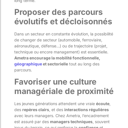
long terme.
Proposer des parcours
évolutifs et décloisonnés
Dans un secteur en constante évolution, la possibilité
de changer de secteur (automobile, ferroviaire,
aéronautique, défense…) ou de trajectoire (projet,
technique ou encore management) est essentielle.
Ametra encourage la mobilité fonctionnelle,
géographique
et sectorielle
tout au long des
parcours.
Favoriser une culture
managériale de proximité
Les jeunes générations attendent une vraie
écoute
,
des
repères clairs
, et des
interactions régulières
avec leurs managers. Chez Ametra, l’encadrement
est assuré par des
managers techniques
, souvent
issus du terrain, ce qui renforce la
confiance
et