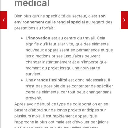
médical
Bien plus qu’une spécificité du secteur, c’est
son
environnement qui le rend si spécial
au regard des
prestations au forfait :
L
’innovation
est au centre du travail. Cela
signifie qu’il faut aller vite, que des éléments
nouveaux apparaissent en permanence et que
les directions prises jusqu’alors peuvent
changer instantanément et à n’importe quel
moment du projet lorsqu’une nouveauté
survient.
Une
grande flexibilité
est donc nécessaire. Il
n’est pas possible de se contenter de spécifier
certains éléments, car tout peut changer sans
prévenir.
Après avoir débuté ce type de collaboration en se
basant d’abord sur de longs projets anticipés sur
plusieurs mois, il est rapidement apparu que
l’approche la plus optimale est d’évoluer par jalons
au fur et à mesure que de nouvelles données