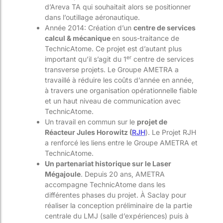
d’Areva TA qui souhaitait alors se positionner
dans l’outillage aéronautique.
Année 2014: Création d’un
centre de services
calcul & mécanique
en sous-traitance de
TechnicAtome. Ce projet est d’autant plus
er
important qu’il s’agit du 1
centre de services
transverse projets. Le Groupe AMETRA a
travaillé à réduire les coûts d’année en année,
à travers une organisation opérationnelle fiable
et un haut niveau de communication avec
TechnicAtome.
Un travail en commun sur le
projet de
Réacteur Jules Horowitz (
RJH
). Le Projet RJH
a renforcé les liens entre le Groupe AMETRA et
TechnicAtome.
Un partenariat historique sur le Laser
Mégajoule
. Depuis 20 ans, AMETRA
accompagne TechnicAtome dans les
différentes phases du projet. À Saclay pour
réaliser la conception préliminaire de la partie
centrale du LMJ (salle d’expériences) puis à