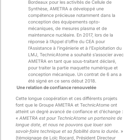
Bordeaux pour les activités de Cellule de
Synthèse, AMETRA a développé une
compétence précieuse notamment dans la
conception des équipements opto-
mécaniques, de mesures plasma et de
maintenance nucléaire. En 2017, lors de la
réponse à l’Appel d’offre du CEA pour
l’Assistance à l’ingénierie et à l’Exploitation du
LMJ, TechnicAtome a souhaité s’associer avec
AMETRA en tant que sous-traitant déclaré,
pour traiter la partie maquette numérique et
conception mécanique. Un contrat de 6 ans a
été signé en ce sens début 2018.
Une relation de confiance renouvelée
Cette longue coopération et ces différents projets
font que le Groupe AMETRA et TechnicAtome ont
atteint un degré avancé de confiance et d’échange :
«
AMETRA est pour TechnicAtome un partenaire de
longue date, et nous ne pouvons que louer son
savoir-faire technique et sa fiabilité dans la durée
. »
(témoignage de Loïc Rocard, Président Directeur