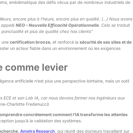
etra, emblématique des défis vécus par de nombreux industriels de
leurs, encore plus à l’heure, encore plus en qualité. (…) Nous avons
s appelé
NEO – Nouvelle Efficacité Opérationnelle
. Cela se traduit
onctualité et plus de qualité chez nos clients”
c une
certification bronze
, et renforcé la
sécurité de ses sites et de
rester un acteur fiable dans un environnement où les exigences
lle comme levier
elligence artificielle n’est plus une perspective lointaine, mais un outil
rs ECE et son Lab IA, car nous devons former nos ingénieurs aux
ne-Charlotte Fredenucci)
omprendre concrètement comment l’IA transforme les attentes
ception jusqu’à la validation des systèmes.
recherche,
Ametra Research
, qui réunit des docteurs travaillant sur