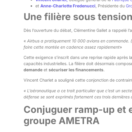
et
Anne-Charlotte Fredenucci
, Présidente du
Gr
Une filière sous tensio
Dès l’ouverture du débat, Clémentine Gallet a rappelé l’
«
Airbus a pratiquement 10 000 avions en commande. (…
faire cette montée en cadence assez rapidement
»
Cette exigence s’inscrit dans une reprise rapide après 
capacités industrielles. La filière doit désormais compose
demande
et
sécuriser les financements
.
Vincent Charlet a souligné cette conjonction de contrain
« L’aéronautique a ce trait particulier que c’est un sec
défense se sont exprimés fortement ces trois dernières
Conjuguer ramp-up et e
groupe AMETRA