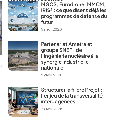
MGCS, Eurodrone, MMCM,
IRIS² : ce que disent déjà les
programmes de défense du
futur
5 mai 2026
Partenariat Ametra et
groupe SNEF : de
l’ingénierie nucléaire à la
synergie industrielle
u
nationale
2 avril 2026
Structurer la filière Projet :
l’enjeu de la transversalité
inter-agences
2 avril 2026