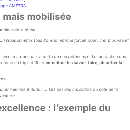
oupe AMETRA
.
n mais mobilisée
ampleur de la tâche :
) Nous sommes tous dans la marche forcée pour livrer plus vite et
la crise, marquée par la perte de compétences et la contraction des
r avec un triple défi :
reconstituer les savoir-faire
,
absorber la
tes :
teur éminemment dual. (…) Les besoins croissants du côté de la
 années»
xcellence : l’exemple du