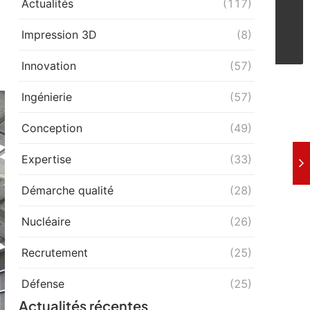
Actualités
(117)
Impression 3D
(8)
Innovation
(57)
Ingénierie
(57)
Conception
(49)
Expertise
(33)
Démarche qualité
(28)
Nucléaire
(26)
Recrutement
(25)
Défense
(25)
Actualités récentes