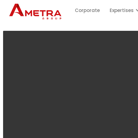
Corporate
Expertises