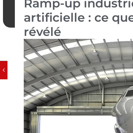
Ramp-up industrie
artificielle : ce q
révélé