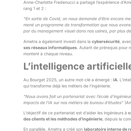
Anne-Charlotte Fredenucci a partagé l’expérience d’Am
rang 1 et 2 :
“En sortie de Covid, on nous demande d’être encore meil
mené un programme de transformation que nous avon
par du management visuel dans nos usines, par plus de p
Ametra a également investi dans la
cybersécurité
, ave
ses réseaux informatiques
. Autant de prérequis pour 
montent à chaque niveau.
L’intelligence artificie
Au Bourget 2025, un autre mot-clé a émergé :
IA
. L’int
qui transforme déjà les métiers de l’ingénierie.
“Nous avons fait un partenariat avec l’école d’ingénieu
impacts de l’IA sur nos métiers de bureau d’études”
(An
L’objectif de ce partenariat est d’aider les ingénieurs à
c
des clients et les méthodes d’ingénierie
, depuis la con
En parallèle, Ametra a créé son
laboratoire interne de 