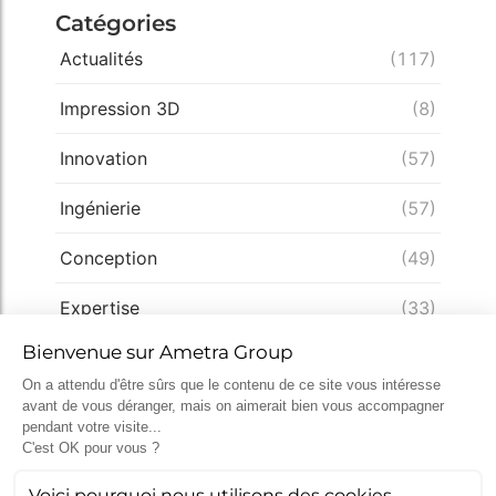
Catégories
Actualités
(117)
Impression 3D
(8)
Innovation
(57)
Ingénierie
(57)
Conception
(49)
Expertise
(33)
Démarche qualité
(28)
Nucléaire
(26)
Recrutement
(25)