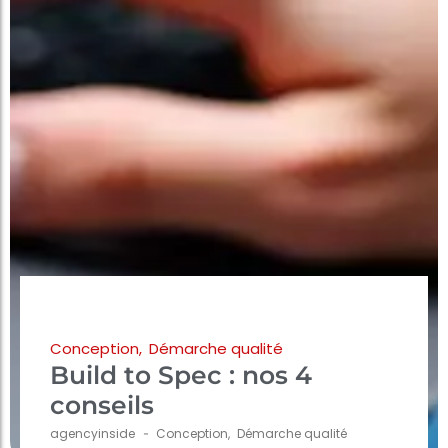
Conception
,
Démarche qualité
Build to Spec : nos 4
conseils
agencyinside
-
Conception
,
Démarche qualité