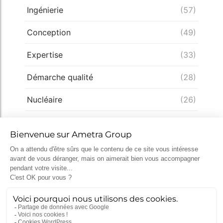
Ingénierie
(57)
Conception
(49)
Expertise
(33)
Démarche qualité
(28)
Nucléaire
(26)
Recrutement
(25)
Défense
(25)
Actualités récentes