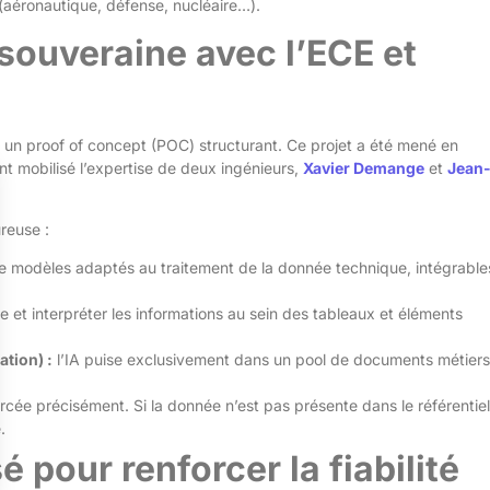
 (aéronautique, défense, nucléaire…).
souveraine avec l’ECE et
sé un proof of concept (POC) structurant. Ce projet a été mené en
t mobilisé l’expertise de deux ingénieurs,
Xavier Demange
et
Jean
reuse :
e modèles adaptés au traitement de la donnée technique, intégrable
e et interpréter les informations au sein des tableaux et éléments
tion) :
l’IA puise exclusivement dans un pool de documents métiers
ée précisément. Si la donnée n’est pas présente dans le référentiel
.
 pour renforcer la fiabilité