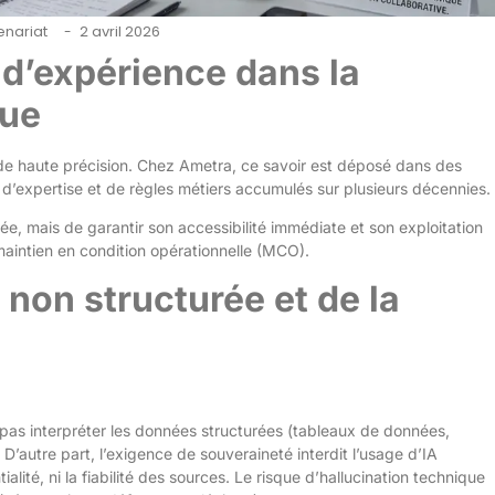
enariat
2 avril 2026
-
r d’expérience dans la
que
e de haute précision. Chez Ametra, ce savoir est déposé dans des
’expertise et de règles métiers accumulés sur plusieurs décennies.
ée, mais de garantir son accessibilité immédiate et son exploitation
maintien en condition opérationnelle (MCO).
 non structurée et de la
 pas interpréter les données structurées (tableaux de données,
’autre part, l’exigence de souveraineté interdit l’usage d’IA
alité, ni la fiabilité des sources. Le risque d’hallucination technique