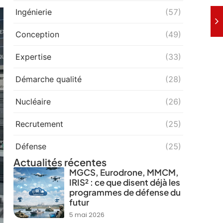
Ingénierie
(57)
Conception
(49)
Expertise
(33)
Démarche qualité
(28)
Nucléaire
(26)
Recrutement
(25)
Défense
(25)
Actualités récentes
MGCS, Eurodrone, MMCM,
IRIS² : ce que disent déjà les
programmes de défense du
futur
5 mai 2026