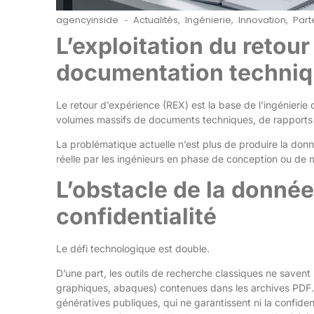
agencyinside
Actualités
,
Ingénierie
,
Innovation
,
Part
-
L’exploitation du retou
documentation techni
Le retour d’expérience (REX) est la base de l’ingénieri
volumes massifs de documents techniques, de rapports d
La problématique actuelle n’est plus de produire la donn
réelle par les ingénieurs en phase de conception ou de 
L’obstacle de la donnée
confidentialité
Le défi technologique est double.
D’une part, les outils de recherche classiques ne savent
graphiques, abaques) contenues dans les archives PDF. D
génératives publiques, qui ne garantissent ni la confidenti