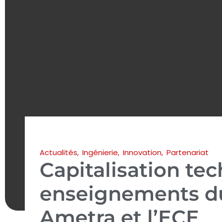
Actualités
,
Ingénierie
,
Innovation
,
Partenariat
Capitalisation tec
enseignements du
Ametra et l’ECE