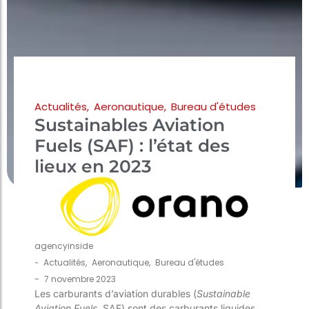
Actualités
,
Aeronautique
,
Bureau d'études
Sustainables Aviation
Fuels (SAF) : l’état des
lieux en 2023
agencyinside
-
Actualités
,
Aeronautique
,
Bureau d'études
-
7 novembre 2023
Les carburants d’aviation durables (
Sustainable
Aviation Fuels
, SAF) sont des carburants liquides