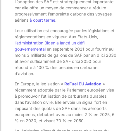
L’adoption des SAF est stratégiquement importante
car elle offre un moyen de commencer à réduire
progressivement l’empreinte carbone des voyages
aériens
à court terme
​​.
Leur utilisation est encouragée par les législations et
réglementations en vigueur. Aux États-Unis,
l’administration Biden a lancé un défi
gouvernemental
en septembre 2021 pour fournir au
moins 3 milliards de gallons de SAF par an d’ici 2030
et avoir suffisamment de SAF d’ici 2050 pour
répondre à 100 % des besoins en carburant
d’aviation​​.
En Europe, la législation «
ReFuel EU Aviation
»
récemment adoptée par le Parlement européen vise
à promouvoir l’utilisation de carburants durables
dans l’aviation civile. Elle envoie un signal fort en
imposant des quotas de SAF dans les aéroports
européens, débutant avec au moins 2 % en 2025, 6
% en 2030, et visant 70 % en 2050.
La législation s’inscrit dans le cadre plus large du